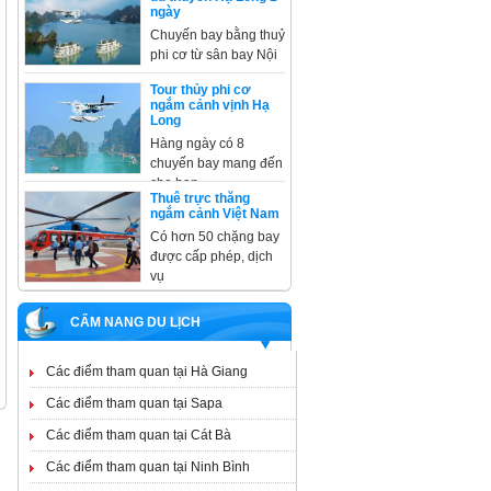
ngày
Chuyến bay bằng thuỷ
phi cơ từ sân bay Nội
Tour thủy phi cơ
ngắm cảnh vịnh Hạ
Long
Hàng ngày có 8
chuyến bay mang đến
cho bạn
Thuê trực thăng
ngắm cảnh Việt Nam
Có hơn 50 chặng bay
được cấp phép, dịch
vụ
CẨM NANG DU LỊCH
Các điểm tham quan tại Hà Giang
Các điểm tham quan tại Sapa
Các điểm tham quan tại Cát Bà
Các điểm tham quan tại Ninh Bình