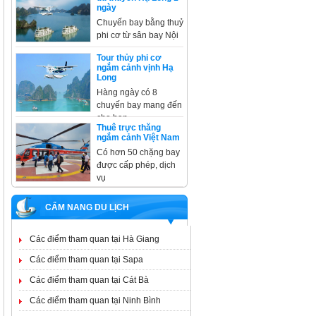
ngày
Chuyến bay bằng thuỷ
phi cơ từ sân bay Nội
Tour thủy phi cơ
ngắm cảnh vịnh Hạ
Long
Hàng ngày có 8
chuyến bay mang đến
cho bạn
Thuê trực thăng
ngắm cảnh Việt Nam
Có hơn 50 chặng bay
được cấp phép, dịch
vụ
CẨM NANG DU LỊCH
Các điểm tham quan tại Hà Giang
Các điểm tham quan tại Sapa
Các điểm tham quan tại Cát Bà
Các điểm tham quan tại Ninh Bình