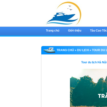
Trang chủ
Giới thiệu
Tàu Cao Tố
TRANG CHỦ
»
DU LỊCH
» TOUR DU L
Tour du lịch Hà Nội