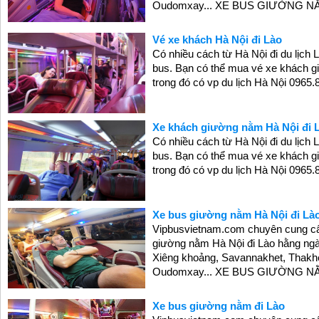
Oudomxay... XE BUS GIƯỜNG NẰM T
Vé xe khách Hà Nội đi Lào
Có nhiều cách từ Hà Nội đi du lịch L
bus. Bạn có thể mua vé xe khách g
trong đó có vp du lịch Hà Nội 0965.
Xe khách giường nằm Hà Nội đi 
Có nhiều cách từ Hà Nội đi du lịch L
bus. Bạn có thể mua vé xe khách g
trong đó có vp du lịch Hà Nội 0965.
Xe bus giường nằm Hà Nội đi Là
Vipbusvietnam.com chuyên cung cấp 
giường nằm Hà Nội đi Lào hằng ngà
Xiêng khoảng, Savannakhet, Thakhe
Oudomxay... XE BUS GIƯỜNG NẰM H
Xe bus giường nằm đi Lào