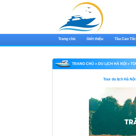
Trang chủ
Giới thiệu
Tàu Cao Tố
TRANG CHỦ
»
DU LỊCH HÀ NỘI
» TO
Tour du lịch Hà Nội