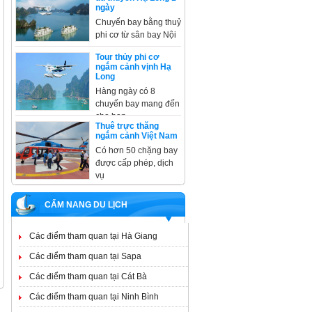
ngày
Chuyến bay bằng thuỷ
phi cơ từ sân bay Nội
Tour thủy phi cơ
ngắm cảnh vịnh Hạ
Long
Hàng ngày có 8
chuyến bay mang đến
cho bạn
Thuê trực thăng
ngắm cảnh Việt Nam
Có hơn 50 chặng bay
được cấp phép, dịch
vụ
CẨM NANG DU LỊCH
Các điểm tham quan tại Hà Giang
Các điểm tham quan tại Sapa
Các điểm tham quan tại Cát Bà
Các điểm tham quan tại Ninh Bình