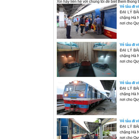
Xin hãy liên hệ với chúng tôi để biết them thong tin
Vé tàu đi 
ĐẠI LÝ BÁN
chặng Hà Nộ
nơi cho Qu
Vé tàu đi 
ĐẠI LÝ BÁN
chặng Hà Nộ
nơi cho Qu
Vé tàu đi 
ĐẠI LÝ BÁN
chặng Hà Nộ
nơi cho Qu
Vé tàu đi 
ĐẠI LÝ BÁN
chặng Hà Nộ
nơi cho Qu