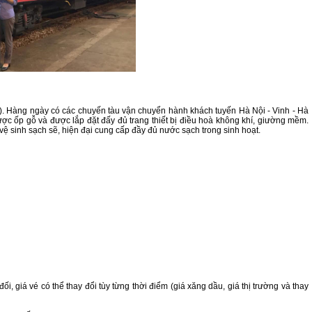
An). Hàng ngày có các chuyến tàu vận chuyển hành khách tuyến Hà Nội - Vinh - Hà
c ốp gỗ và được lắp đặt đấy đủ trang thiết bị điều hoà không khí, giường mềm.
ệ sinh sạch sẽ, hiện đại cung cấp đầy đủ nước sạch trong sinh hoạt.
i, giá vé có thể thay đổi tùy từng thời điểm (giá xăng dầu, giá thị trường và thay