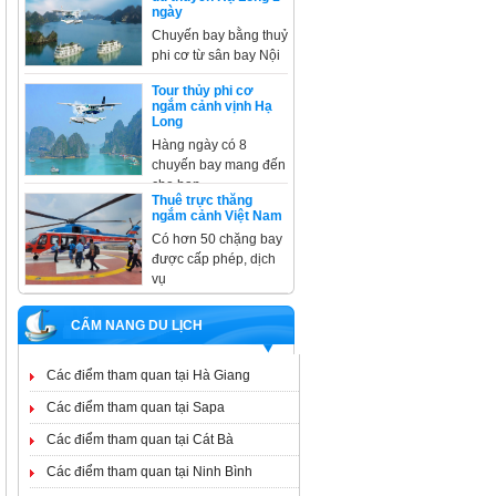
ngày
Chuyến bay bằng thuỷ
phi cơ từ sân bay Nội
Tour thủy phi cơ
ngắm cảnh vịnh Hạ
Long
Hàng ngày có 8
chuyến bay mang đến
cho bạn
Thuê trực thăng
ngắm cảnh Việt Nam
Có hơn 50 chặng bay
được cấp phép, dịch
vụ
CẨM NANG DU LỊCH
Các điểm tham quan tại Hà Giang
Các điểm tham quan tại Sapa
Các điểm tham quan tại Cát Bà
Các điểm tham quan tại Ninh Bình