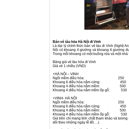
Bán vé tàu hỏa Hà Nội đi Vinh
Là đại lý chính thức bán vé tàu đi Vinh (Nghệ 
Nội có khoang 4 giường và khoang 6 giường đượ
Trong mỗi khoang có một buồng rửa và một nhà v
Bảng giá vé tàu hỏa đi Vinh
Giá vé 1 chiều (VND)
+HÀ NỘI – VINH
Ngồi mềm điều hòa: 250
Khoang 6 điều hòa nằm cứng: 450
Khoang 4 điều hòa nằm mềm: 500
Khoang 4 điều hòa nằm mềm ốp gỗ: 530
+VINH- HÀ NỘI
Ngồi mềm điều hòa: 250
Khoang 6 điều hòa nằm cứng: 450
Khoang 4 điều hòa nằm mềm: 500
Khoang 4 điều hòa nằm mềm ốp gỗ: 530
Giá trên chỉ mang tính chất tham khảo và tương đố
đổi theo những ngày lễ tết….).