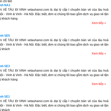
 chi tiết:
vinh NA1
 VÉ TÀU ĐI VINH vetauhanoi.com là đại lý cấp I chuyên bán vé của tàu hoả
i - Vinh & Vinh - Hà Nội. Đặc biệt, đơn vị chúng tôi bao gồm dịch vụ giao vé tận
ý khách hàng
Xem tiếp »
vinh SE5
 VÉ TÀU ĐI VINH vetauhanoi.com là đại lý cấp I chuyên bán vé của tàu hoả
i - Vinh & Vinh - Hà Nội. Đặc biệt, đơn vị chúng tôi bao gồm dịch vụ giao vé tận
ý khách
Xem tiếp »
vinh SE3
 VÉ TÀU ĐI VINH vetauhanoi.com là đại lý cấp I chuyên bán vé của tàu hoả
i - Vinh & Vinh - Hà Nội. Đặc biệt, đơn vị chúng tôi bao gồm dịch vụ giao vé tận
ý khách hàng
Xem tiếp »
vinh SE1
 VÉ TÀU ĐI VINH vetauhanoi.com là đại lý cấp I chuyên bán vé của tàu hoả
i - Vinh & Vinh - Hà Nội. Đặc biệt, đơn vị chúng tôi bao gồm dịch vụ giao vé tận
ý khách