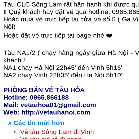
Tàu CLC Sông Lam rất hân hạnh khi được quý
‼️ Quý khách hãy đặt vé qua hotline: 0965.86
Hoặc mua vé trực tiếp tại cửa vé số 5 ( Ga V
Nội)
Hoặc đặt vé trực tiếp tại page nhé ❤️
Tàu NA1/2 ( chạy hàng ngày giữa Hà Nội - V
khách !
NA1 chạy Hà Nội 22h45' đến Vinh 5h16'
NA2 chạy Vinh 22h05' đến Hà Nội 5h10'
PHÒNG BÁN VÉ TÀU HỎA
Hotline: 0965.866188
Mail: vetauhoa01@gmail.com
Web:
http://vetauhanoi.com
» Các tin mới hơn
Vé tàu Sông Lam đi Vinh