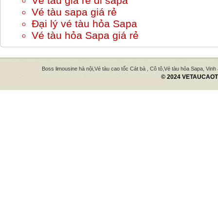
Vé tàu giá rẻ đi sapa
Vé tàu sapa giá rẻ
Đại lý vé tàu hỏa Sapa
Vé tàu hỏa Sapa giá rẻ
,
,
Boss limousine hà nội
Vé tàu cao tốc Cát bà , Cô tô
Vé tàu hỏa Sapa, Vinh
© 2024 VETAUCAOTO