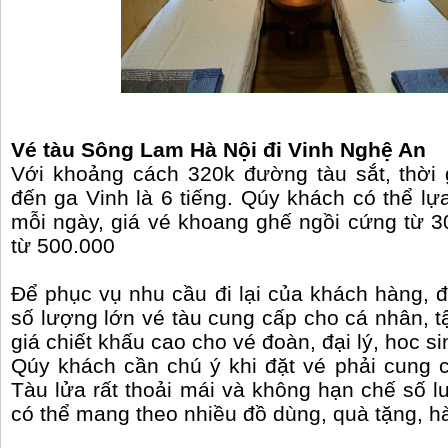
Vé tàu Sông Lam Hà Nội đi Vinh Nghệ An
Với khoảng cách 320k đường tàu sắt, thời 
đến ga Vinh là 6 tiếng. Qúy khách có thể lự
mỗi ngày, giá vé khoang ghế ngồi cứng từ 
từ 500.000
Để phục vụ nhu cầu đi lại của khách hàng, đ
số lượng lớn vé tàu cung cấp cho cá nhân, t
giá chiết khấu cao cho vé đoàn, đại lý, hoc 
Qúy khách cần chú ý khi đặt vé phải cung c
Tàu lửa rất thoải mái và không hạn chế số 
có thể mang theo nhiều đồ dùng, quà tặng, h