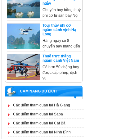
ngày
Chuyến bay bằng thuỷ
phi cơ từ sân bay Nội
Tour thủy phi cơ
ngắm cảnh vịnh Hạ
Long
Hàng ngày có 8
chuyến bay mang đến
cho bạn
Thuê trực thăng
ngắm cảnh Việt Nam
Có hơn 50 chặng bay
được cấp phép, dịch
vụ
CẨM NANG DU LỊCH
Các điểm tham quan tại Hà Giang
Các điểm tham quan tại Sapa
Các điểm tham quan tại Cát Bà
Các điểm tham quan tại Ninh Bình