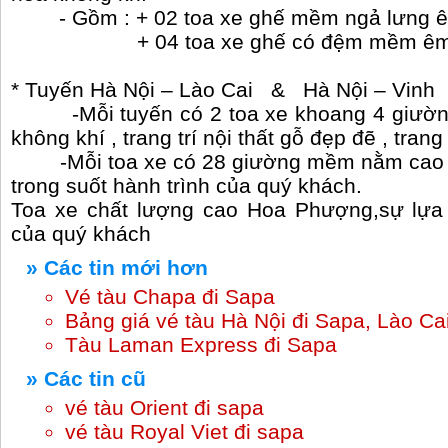
- Gồm : + 02 toa xe ghế mềm ngả lưng êm 
+ 04 toa xe ghế có đệm mềm êm dịu. 
* Tuyến Hà Nội – Lào Cai & Hà Nội – Vinh
-Mỗi tuyến có 2 toa xe khoang 4 giường
không khí , trang trí nội thất gỗ đẹp đẽ , trang
-Mỗi toa xe có 28 giường mềm nằm cao cấ
trong suốt hành trình của quý khách.
Toa xe chất lượng cao Hoa Phượng,sự lựa 
của quý khách
» Các tin mới hơn
Vé tàu Chapa đi Sapa
Bảng giá vé tàu Hà Nội đi Sapa, Lào Ca
Tàu Laman Express đi Sapa
» Các tin cũ
vé tàu Orient đi sapa
vé tàu Royal Viet đi sapa