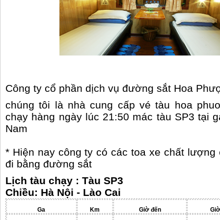
Công ty cổ phần dịch vụ đường sắt Hoa Phư
chúng tôi là nhà cung cấp vé tàu hoa phuo
chạy hàng ngày lúc 21:50 mác tàu SP3 tại ga
Nam
* Hiện nay công ty có các toa xe chất lượn
đi bằng đường sắt
Lịch tàu chạy : Tàu SP3
Chiều: Hà Nội - Lào Cai
Ga
Km
Giờ đến
Giờ