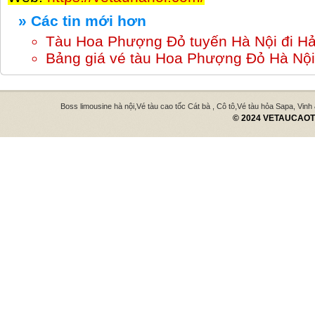
» Các tin mới hơn
Tàu Hoa Phượng Đỏ tuyến Hà Nội đi H
Bảng giá vé tàu Hoa Phượng Đỏ Hà Nội
,
,
Boss limousine hà nội
Vé tàu cao tốc Cát bà , Cô tô
Vé tàu hỏa Sapa, Vinh
© 2024 VETAUCAOTO