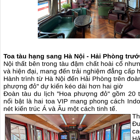
Toa tàu hạng sang Hà Nội - Hải Phòng trư
Nội thất bên trong tàu đậm chất hoài cổ nhưn
và hiện đại, mang đến trải nghiệm đẳng cấp 
Hành trình từ Hà Nội đến Hải Phòng trên đoà
phượng đỏ" dự kiến kéo dài hơn hai giờ
Đoàn tàu du lịch "Hoa phượng đỏ" gồm 20 t
nổi bật là hai toa VIP mang phong cách Indo
nét kiến trúc Á và Âu một cách tinh tế.
Th
Đư
ca
Hả