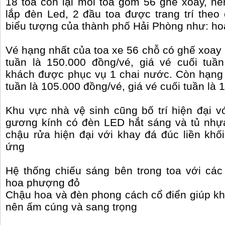
18 toa còn lại mỗi toa gồm 56 ghế xoay, n
lắp đèn Led, 2 đầu toa được trang trí the
biểu tượng của thành phố Hải Phòng như: ho
Vé hạng nhất của toa xe 56 chỗ có ghế xoa
tuần là 150.000 đồng/vé, giá vé cuối tuầ
khách được phục vụ 1 chai nước. Còn hạng 
tuần là 105.000 đồng/vé, giá vé cuối tuần là
Khu vực nhà vệ sinh cũng bố trí hiện đại vớ
gương kính có đèn LED hắt sáng và tủ nhựa
chậu rửa hiện đại với khay đá đúc liền kh
ứng
Hệ thống chiếu sáng bên trong toa với cá
hoa phượng đỏ
Chậu hoa và đèn phong cách cổ điển giúp khô
nên ấm cúng và sang trọng